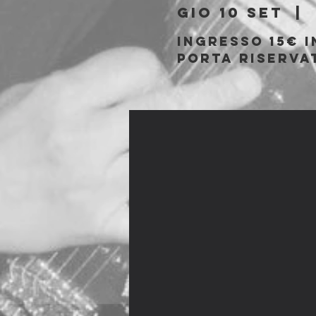
gio 10 set
  |  
Ingresso 15€ i
porta riservat