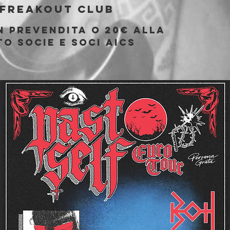
Freakout Club
n prevendita o 20€ alla
o socie e soci AICS