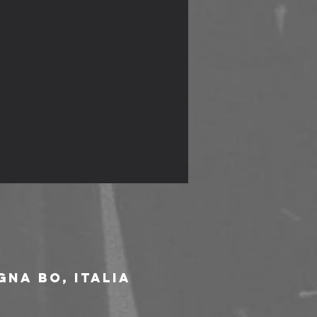
gna BO, Italia