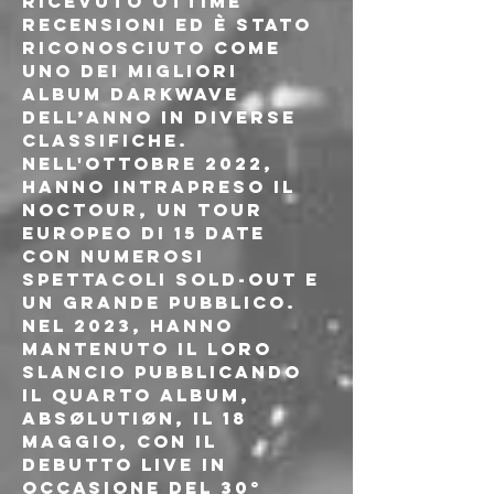
ricevuto ottime 
recensioni ed è stato 
riconosciuto come 
uno dei migliori 
album darkwave 
dell’anno in diverse 
classifiche. 
Nell'ottobre 2022, 
hanno intrapreso il 
NocTour, un tour 
europeo di 15 date 
con numerosi 
spettacoli sold-out e 
un grande pubblico.
Nel 2023, hanno 
mantenuto il loro 
slancio pubblicando 
il quarto album, 
ABSØLUTIØN, il 18 
maggio, con il 
debutto live in 
occasione del 30° 