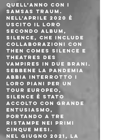
quell’anno con i 
Samsas Traum.
Nell'aprile 2020 è 
uscito il loro 
secondo album, 
Silence, che include 
collaborazioni con 
Then Comes Silence e 
Theatres des 
Vampires in due brani. 
Sebbene la pandemia 
abbia interrotto i 
loro piani per un 
tour europeo, 
Silence è stato 
accolto con grande 
entusiasmo, 
portando a tre 
ristampe nei primi 
cinque mesi.
Nel giugno 2021, la 