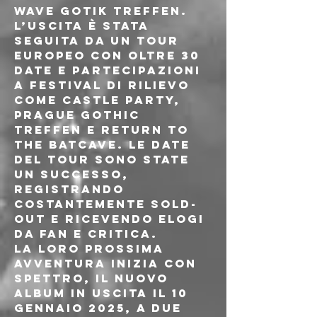
Wave Gotik Treffen. 
L’uscita è stata 
seguita da un tour 
europeo con oltre 30 
date e partecipazioni 
a festival di rilievo 
come Castle Party, 
Prague Gothic 
Treffen e Return to 
the Batcave. Le date 
del tour sono state 
un successo, 
registrando 
costantemente sold-
out e ricevendo elogi 
da fan e critica.
La loro prossima 
avventura inizia con 
SPETTRO, il nuovo 
album in uscita il 10 
gennaio 2025, a due 