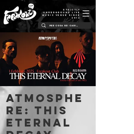
STRICTLY
UNDERGROUND LIVE
MUSIC VENUE SINCE
2012
Atmosphe
re: This
Eternal