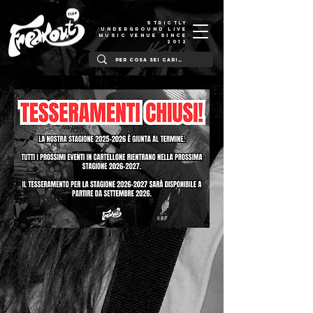
STRICTLY
UNDERGROUND LIVE
MUSIC VENUE SINCE
2012