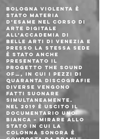
BOLOGNA VIOLENTA è 
stato materia 
d’esame nel corso di 
Arte digitale 
all’Accademia di 
Belle Arti di Venezia e 
presso la stessa sede 
è stato anche 
presentato il 
progetto The Sound 
of…, in cui i pezzi di 
quaranta discografie 
diverse vengono 
fatti suonare 
simultaneamente.
Nel 2019 è uscito il 
documentario Uno 
Bianca – Mirare allo 
Stato in cui la 
colonna sonora è 