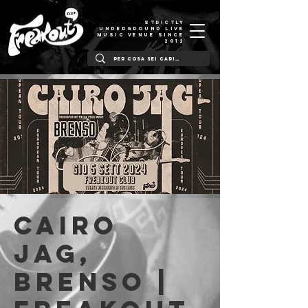
STRICTLY
UNDERGROUND LIVE
MUSIC VENUE SINCE
2012
Cairo
Jag,
Brenso |