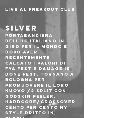
Live al Freakout Club
SILVER
Portabandiera 
dell'HC italiano in 
giro per il mondo e 
dopo aver 
recentemente 
calcato i palchi di 
FYA Fest e Damage Is 
Done Fest, tornano a 
Bologna per 
promuovere il loro 
nuovo /2 split con 
Godskin Peeler. 
Hardcore/crossover 
cento per cento NY 
Style dritto in 