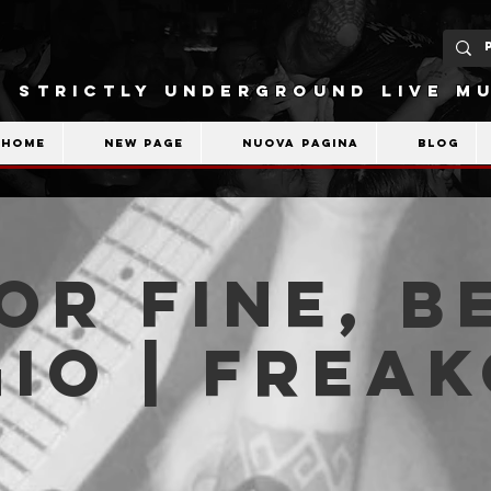
STRICTLY UNDERGROUND LIVE MU
Home
New Page
Nuova pagina
Blog
Or Fine, B
io | Frea
b