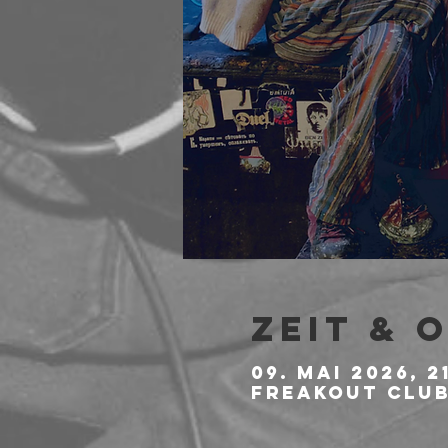
Zeit & 
09. Mai 2026, 2
Freakout Club,