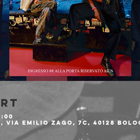
Ort
1:00
 Via Emilio Zago, 7c, 40128 Bolo