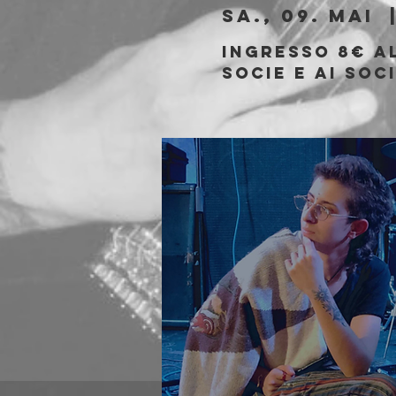
Sa., 09. Mai
  
Ingresso 8€ a
socie e ai soc