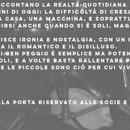
raccontano la realtà quotidiana 
i di oggi: la difficoltà di cres
a casa, una macchina, e soprattu
irsi anche quando si è soli, mag
.
nisce ironia e nostalgia, con un
a il romantico e il disilluso.
i Ben Peggio è semplice ma poten
li, e a volte basta rallentare p
e le piccole sono ciò per cui vi
la porta riservato alle socie e 