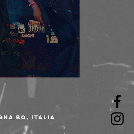
gna BO, Italia