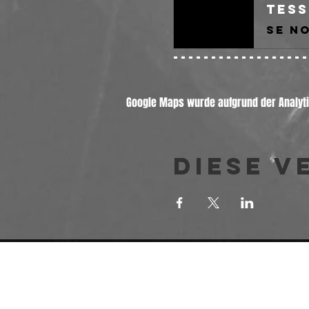
Tess
-----------------
Google Maps wurde aufgrund der Analytic
Diese V