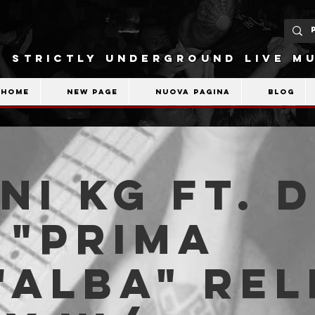
STRICTLY UNDERGROUND LIVE MU
Home
New Page
Nuova pagina
Blog
ni KG ft. 
 "Prima
'Alba" Re