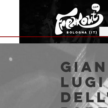
BOLOGNA (IT)
Gian
Lugi
dell