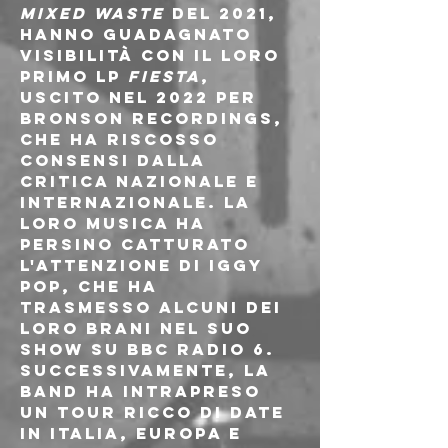
Mixed Waste
 del 2021, 
hanno guadagnato 
visibilità con il loro 
primo LP 
Fiesta
, 
uscito nel 2022 per 
Bronson Recordings, 
che ha riscosso 
consensi dalla 
critica nazionale e 
internazionale. La 
loro musica ha 
persino catturato 
l'attenzione di Iggy 
Pop, che ha 
trasmesso alcuni dei 
loro brani nel suo 
show su BBC Radio 6. 
Successivamente, la 
band ha intrapreso 
un tour ricco di date 
in Italia, Europa e 