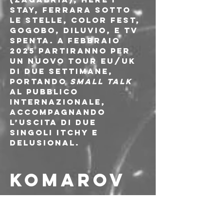
Stay, Ferrara Sotto 
le Stelle, Color Fest, 
GOGOBO, Diluvio, e TV 
Spenta. A febbraio 
2025 partiranno per 
un nuovo tour EU/UK 
di due settimane, 
portando 
Small Talk
al pubblico 
internazionale, 
accompagnando 
l’uscita di due 
singoli Itchy e 
Delusional.
KOMAROV 
MAGNIFICI