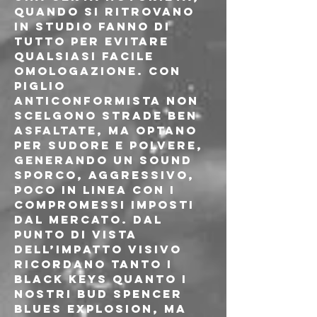
quando si ritrovano 
in studio fanno di 
tutto per evitare 
qualsiasi facile 
omologazione. Con 
piglio 
anticonformista non 
scelgono strade ben 
asfaltate, ma optano 
per sudore e polvere, 
generando un sound 
sporco, aggressivo, 
poco in linea con i 
compromessi imposti 
dal mercato. Dal 
punto di vista 
dell’impatto visivo 
ricordano tanto i 
Black Keys quanto i 
nostri Bud Spencer 
Blues Explosion, ma 