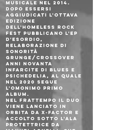
musicale nel 2014. 
Dopo essersi 
aggiudicati l'ottava 
edizione 
dell'Homeless Rock 
Fest pubblicano l'Ep 
d'esordio, 
relaborazione di 
sonorità 
grunge/crossover 
anni Novanta 
infarcite di blues e 
psichedelia, al quale 
nel 2020 segue 
l'omonimo primo 
album.
Nel frattempo il duo 
viene lanciato in 
orbita da X-Factor e 
accolto sotto l'ala 
protettrice da 