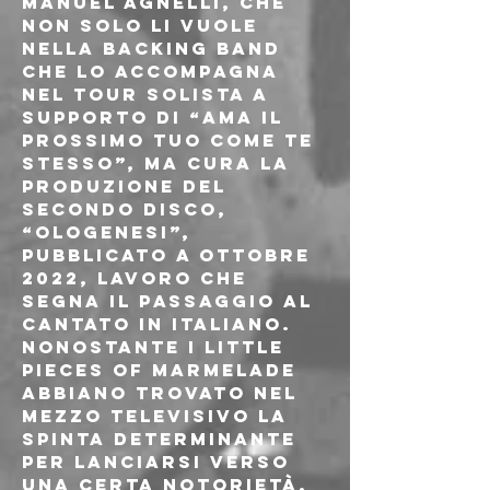
Manuel Agnelli, che 
non solo li vuole 
nella backing band 
che lo accompagna 
nel tour solista a 
supporto di “Ama il 
prossimo tuo come te 
stesso”, ma cura la 
produzione del 
secondo disco, 
“Ologenesi”, 
pubblicato a ottobre 
2022, lavoro che 
segna il passaggio al 
cantato in italiano.
Nonostante i Little 
Pieces Of Marmelade 
abbiano trovato nel 
mezzo televisivo la 
spinta determinante 
per lanciarsi verso 
una certa notorietà, 