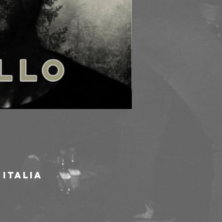
 Italia