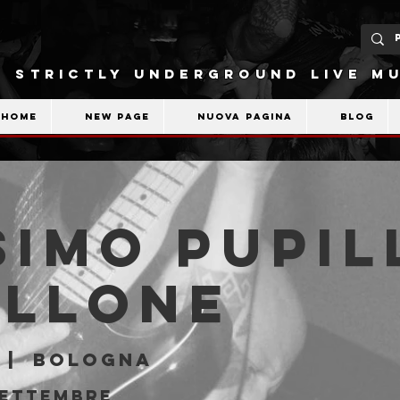
STRICTLY UNDERGROUND LIVE MU
Home
New Page
Nuova pagina
Blog
imo Pupil
allone
 |  
Bologna
Settembre