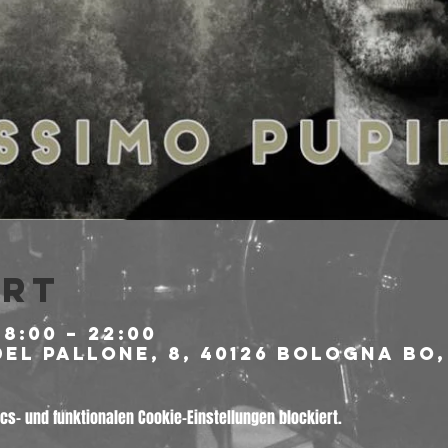
Ort
18:00 – 22:00
el Pallone, 8, 40126 Bologna BO,
s- und funktionalen Cookie-Einstellungen blockiert.