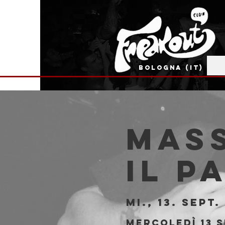
BOLOGNA (IT)
Mass
Il P
Mi., 13. Sept.
 
Mercoledì 13 