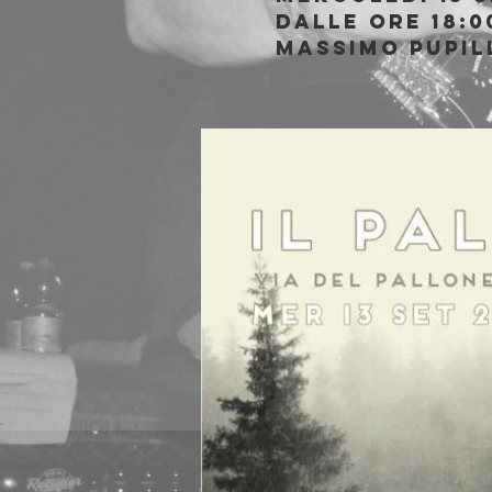
Dalle ore 18:0
Massimo Pupill