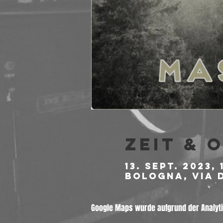
Zeit & 
13. Sept. 2023, 
Bologna, Via d
Google Maps wurde aufgrund der Analytic