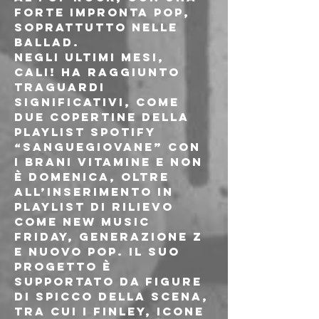
forte impronta pop, 
soprattutto nelle 
ballad.
Negli ultimi mesi, 
CALI! ha raggiunto 
traguardi 
significativi, come 
due copertine della 
playlist Spotify 
“sanguegiovane” con 
i brani VITAMINE e NON 
È DOMENICA, oltre 
all’inserimento in 
playlist di rilievo 
come New Music 
Friday, Generazione Z 
e Nuovo Pop. Il suo 
progetto è 
supportato da figure 
di spicco della scena, 
tra cui i Finley, icone 