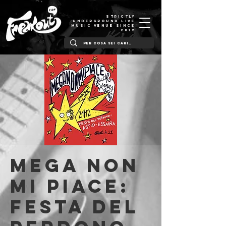
STRICTLY
UNDERGROUND LIVE
MUSIC VENUE SINCE
2012
MEGA NON
MI PIACE:
Festa del