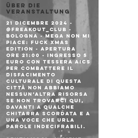
Über die
Veranstaltung
21 DICEMBRE 2024 - 
@freakout_club - 
BOLOGNA - MEGA NON MI 
PIACE: FUCK XMAS 
EDITION - APERTURA 
ORE 21:00 - INGRESSO 5 
EURO CON TESSERA AICS
Per combattere il 
disfacimento 
culturale di questa 
città non abbiamo 
nessun’altra risorsa 
se non trovarci qui, 
davanti a qualche 
chitarra scordata e a 
una voce che urla 
parole indecifrabili.