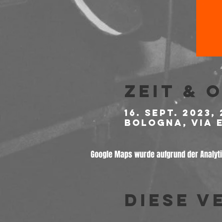
Zeit & 
16. Sept. 2023, 
Bologna, Via E
Google Maps wurde aufgrund der Analytic
Diese V