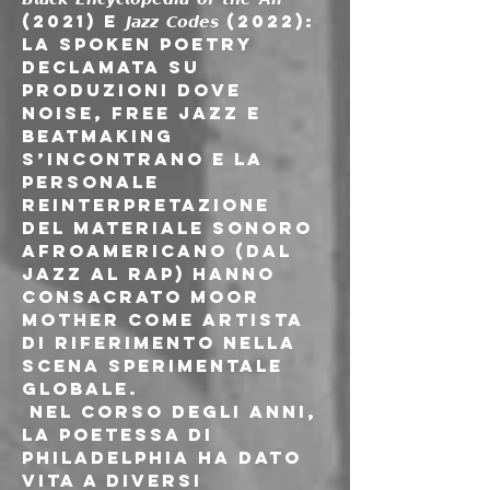
(2021) e 𝙅𝙖𝙯𝙯 𝘾𝙤𝙙𝙚𝙨 (2022): 
la spoken poetry 
declamata su 
produzioni dove 
noise, free jazz e 
beatmaking 
s’incontrano e la 
personale 
reinterpretazione 
del materiale sonoro 
afroamericano (dal 
jazz al rap) hanno 
consacrato Moor 
Mother come artista 
di riferimento nella 
scena sperimentale 
globale.
 Nel corso degli anni, 
la poetessa di 
Philadelphia ha dato 
vita a diversi 