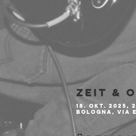
Zeit & 
18. Okt. 2025, 
Bologna, Via E