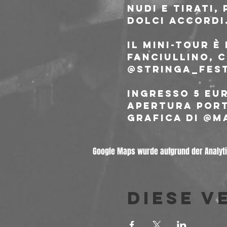
Nudi e tirati,
dolci accordi.
Il mini-tour è
Fanciullino, c
@stringa_fest
Ingresso 5 eu
Apertura porte
Grafica di @m
Google Maps wurde aufgrund der Analytic
Diese V