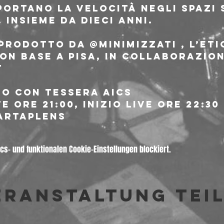
 portano la velocità negli spazi 
 insieme da dieci anni.
 prodotto da @minimizzati , l’eti
on base a Pisa, in collaborazio
 
ro con tessera AICS
 ore 21:00, inizio live ore 22:30
artaplens
s- und funktionalen Cookie-Einstellungen blockiert.
eranstaltung tei