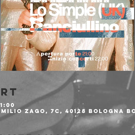
Ort
21:00
milio Zago, 7c, 40128 Bologna BO