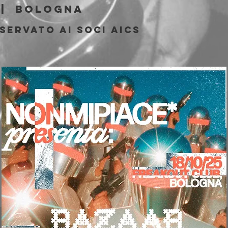
 |  
Bologna
servato ai soci AICS