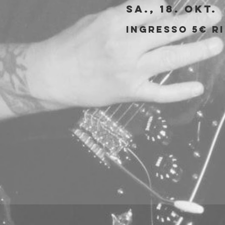
Sa., 18. Okt.
 
Ingresso 5€ ri