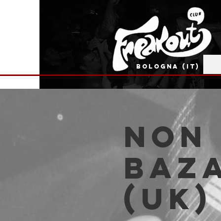
BOLOGNA (IT)
NON 
BAZA
(UK)