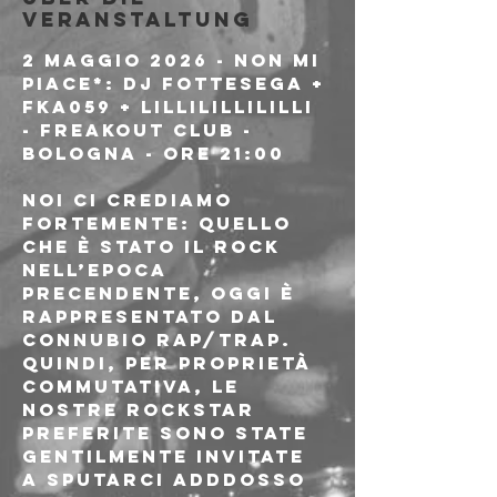
Veranstaltung
2 MAGGIO 2026 - NON MI 
PIACE*: DJ FOTTESEGA + 
FKA059 + LILLILILLILILLI 
- FREAKOUT CLUB - 
BOLOGNA - ORE 21:00
Noi ci crediamo 
fortemente: quello 
che è stato il rock 
nell’epoca 
precendente, oggi è 
rappresentato dal 
connubio rap/trap. 
Quindi, per proprietà 
commutativa, le 
nostre rockstar 
preferite sono state 
gentilmente invitate 
a sputarci adddosso 