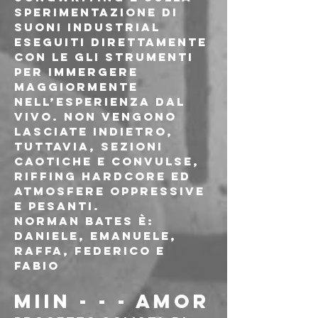
sperimentazione di 
suoni industrial 
eseguiti direttamente 
con le gli strumenti 
per immergere 
maggiormente 
nell’esperienza dal 
vivo. Non vengono 
lasciate indietro, 
tuttavia, sezioni 
caotiche e convulse, 
riffing hardcore ed 
atmosfere oppressive 
e pesanti.
Norman Bates è: 
Daniele, Emanuele, 
Raffa, Federico e 
Fabio
MIIN - - - AMOR