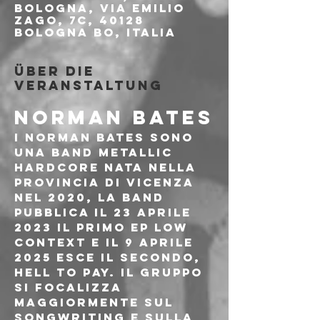
Bologna, Via Emilio
Zago, 7c, 40128
Bologna BO, Italia
Über die
Veranstaltung
NORMAN BATES
I Norman Bates sono 
una band Metallic 
Hardcore nata nella 
provincia di Vicenza 
nel 2020, la band 
pubblica il 23 aprile 
2023 il primo EP LOW 
CONTEXT e il 9 aprile 
2025 esce il secondo, 
Hell To Pay. Il gruppo 
si focalizza 
maggiormente sul 
songwriting e sulla 