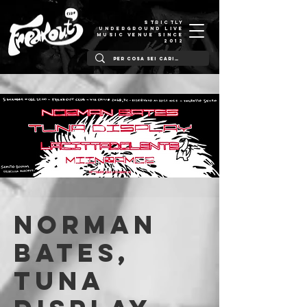
STRICTLY
UNDERGROUND LIVE
MUSIC VENUE SINCE
2012
Norman
Bates,
Tuna