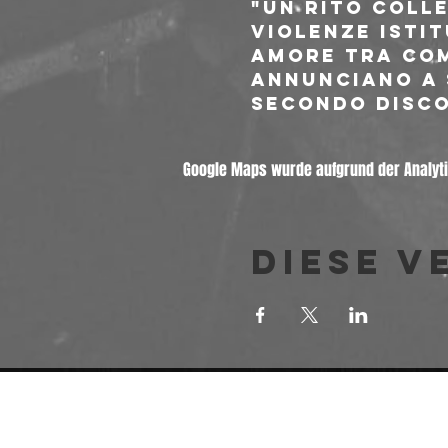
"un rito colle
violenze isti
amore tra com
annunciano a 
secondo disco
Google Maps wurde aufgrund der Analytic
Diese V