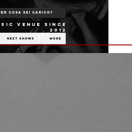
SIC VENUE SINCE
2012
Next shows
More