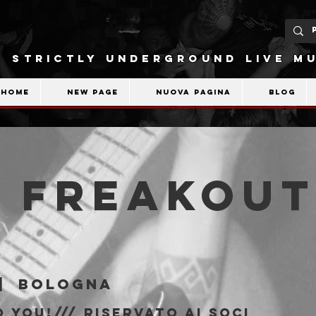
STRICTLY UNDERGROUND LIVE MU
Home
New Page
Nuova pagina
Blog
| Freakout
b
|  
Bologna
 You!/// riservato ai soci