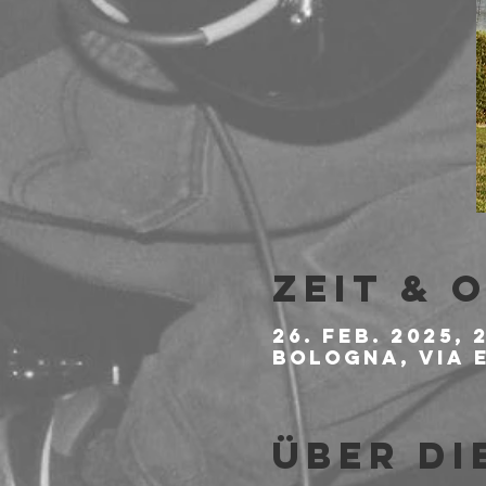
Zeit & 
26. Feb. 2025, 
Bologna, Via E
Über di