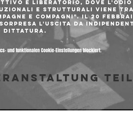
ttivo e liberatorio, dove l'odio
tuzionali e strutturali viene tr
pagne e compagni". Il 20 febbrai
sorpresa l'uscita da indipendent
 DITTATURA.
s- und funktionalen Cookie-Einstellungen blockiert.
eranstaltung tei
© 2026 Freakout Club - Ass. Cult. Ruggin