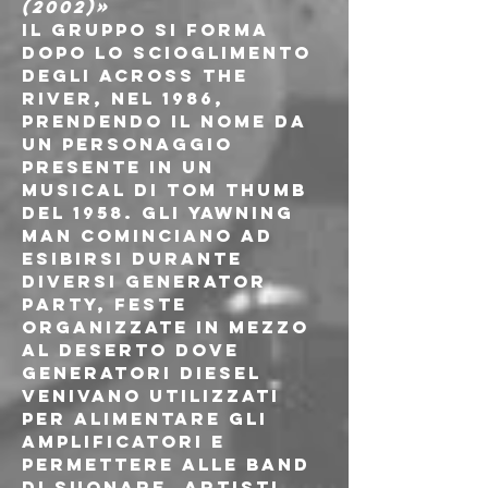
(2002)»
Il gruppo si forma 
dopo lo scioglimento 
degli Across the 
River, nel 1986, 
prendendo il nome da 
un personaggio 
presente in un 
musical di Tom Thumb 
del 1958. Gli Yawning 
Man cominciano ad 
esibirsi durante 
diversi generator 
party, feste 
organizzate in mezzo 
al deserto dove 
generatori diesel 
venivano utilizzati 
per alimentare gli 
amplificatori e 
permettere alle band 
di suonare. Artisti 