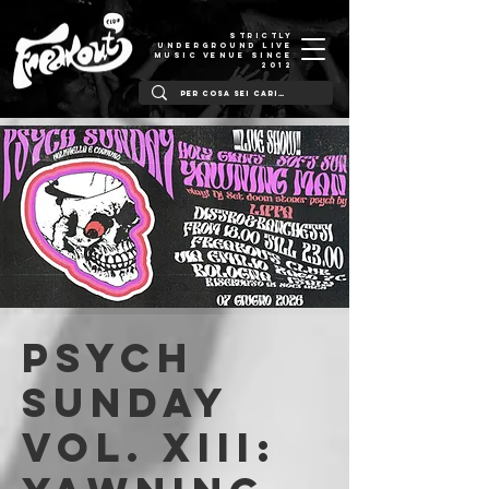
STRICTLY
UNDERGROUND LIVE
MUSIC VENUE SINCE
2012
PSYCH
SUNDAY
Vol. XIII: