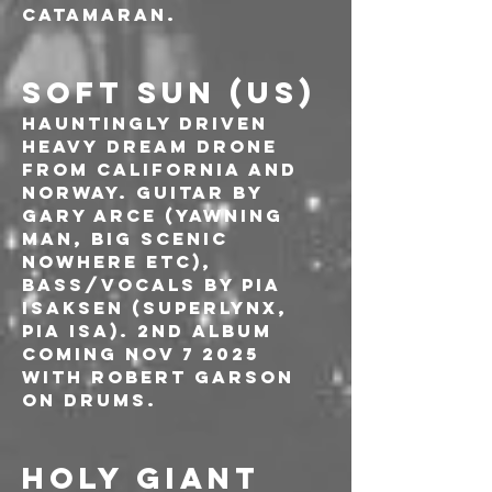
Catamaran.
SOFT SUN (US)
Hauntingly driven 
heavy dream drone 
from California and 
Norway. Guitar by 
Gary Arce (Yawning 
Man, Big Scenic 
Nowhere etc), 
bass/vocals by Pia 
Isaksen (Superlynx, 
Pia Isa). 2nd album 
coming Nov 7 2025 
with Robert Garson 
on drums.
HOLY GIANT 