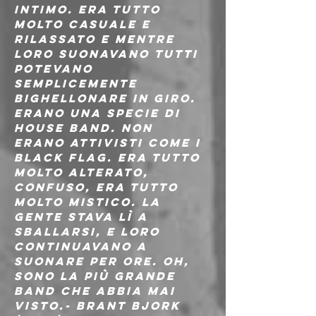
intimo. Era tutto 
molto casuale e 
rilassato e mentre 
loro suonavano tutti 
potevano 
semplicemente 
bighellonare in giro. 
Erano una specie di 
house band. Non 
erano attivisti come i 
Black Flag. Era tutto 
molto alterato, 
confuso, era tutto 
molto mistico. La 
gente stava lì a 
sballarsi, e loro 
continuavano a 
suonare per ore. Oh, 
sono la più grande 
band che abbia mai 
visto.- Brant Bjork 