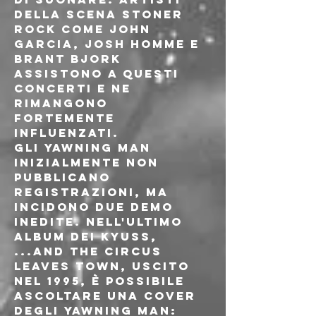
della scena stoner 
rock come John 
Garcia, Josh Homme e 
Brant Bjork 
assistono a questi 
concerti e ne 
rimangono 
fortemente 
influenzati.
Gli Yawning Man 
inizialmente non 
pubblicano 
registrazioni, ma 
incidono due demo 
inedite. Nell'ultimo 
album dei Kyuss, 
...And The Circus 
Leaves Town, uscito 
nel 1995, è possibile 
ascoltare una cover 
degli Yawning Man: 