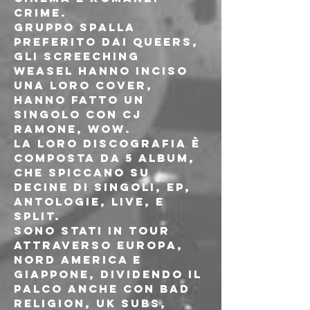
crime.
Gruppo spalla 
preferito dai Queers, 
gli Screeching 
Weasel hanno inciso 
una loro cover, 
hanno fatto un 
singolo con CJ 
Ramone, wow. 
La loro discografia è 
composta da 5 album, 
che spiccano su 
decine di singoli, ep, 
antologie, live, e 
split.
Sono stati in tour 
attraverso Europa, 
Nord America e 
Giappone, dividendo il 
palco anche con Bad 
Religion, UK Subs, 