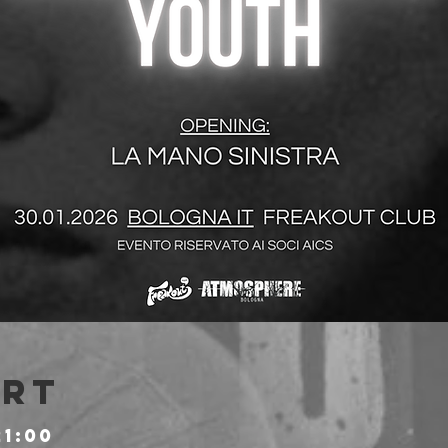
Ort
21:00