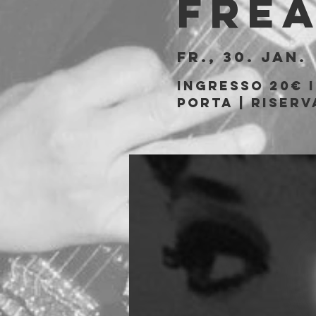
Fre
Fr., 30. Jan.
 
Ingresso 20€ i
porta | Riserv