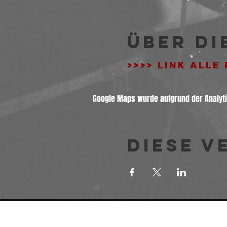
Über di
>>>> LINK ALLE
Google Maps wurde aufgrund der Analytic
Diese V