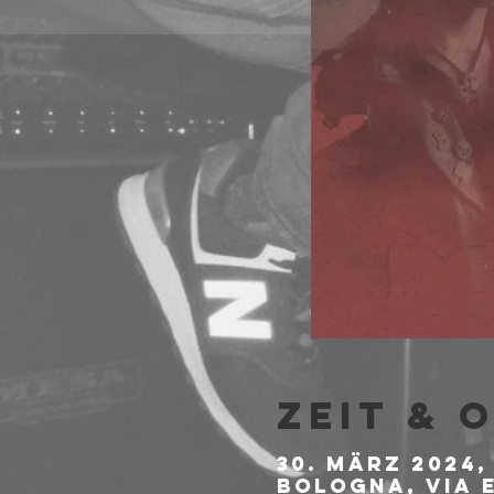
Zeit & 
30. März 2024, 
Bologna, Via E