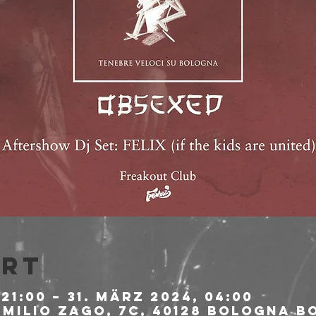
Ort
21:00 – 31. März 2024, 04:00
milio Zago, 7c, 40128 Bologna BO