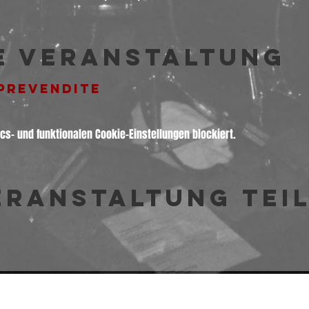
e Veranstaltung
 PREVENDITE
s- und funktionalen Cookie-Einstellungen blockiert.
eranstaltung tei
© 2026 Freakout Club - Ass. Cult. Ruggin