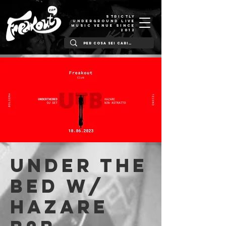
STRICTLY
UNDERGROUND LIVE
MUSIC VENUE SINCE
2012
Under The
Bed w/
Hazare