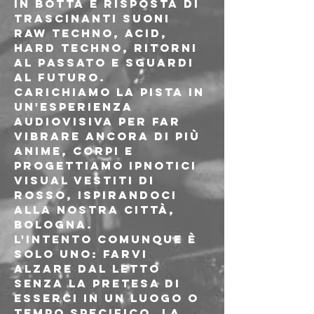
in botta e risposta di 
trascinanti suoni 
raw techno, acid, 
hard techno, ritorni 
al passato e sguardi 
al futuro.

Carichiamo la pista in 
un'esperienza 
audiovisiva per far 
vibrare ancora di più 
anime, corpi e 
progettiamo ipnotici 
visual vestiti di 
rosso, ispirandoci 
alla nostra città, 
Bologna.

L'intento comunque è 
solo uno: farvi 
alzare dal letto 
senza la pretesa di 
esserci in un luogo o 
tempo specifico, la 