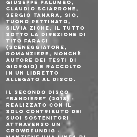
Giuseppe Palumbo, 
Claudio Sciarrone, 
Sergio Tanara, Sio, 
Tuono Pettinato, 
Silvia Ziche, il tutto 
sotto la direzione di 
Tito Faraci 
(sceneggiatore, 
romanziere, nonché 
autore dei testi di 
Giorgio) e raccolto 
in un libretto 
allegato al disco.
Il secondo disco 
“Bandiere” (2018) - 
realizzato con il 
solo contributo dei 
suoi sostenitori 
attraverso un 
crowdfundig - 