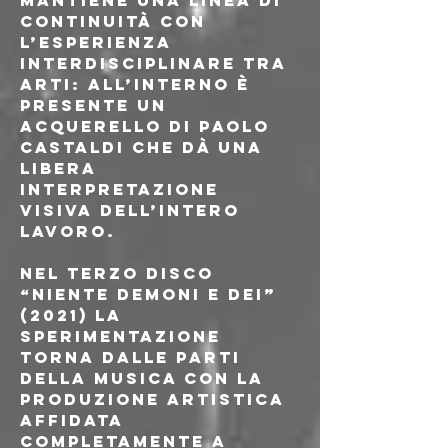
mantiene una linea di 
continuità con 
l’esperienza 
interdisciplinare tra 
arti: all’interno è 
presente un 
acquerello di Paolo 
Castaldi che dà una 
libera 
interpretazione 
visiva dell’intero 
lavoro.
Nel terzo disco 
“Niente demoni e dei” 
(2021) la 
sperimentazione 
torna dalle parti 
della musica con la 
produzione artistica 
affidata 
completamente a 