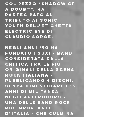
col pezzo “Shadow of 
a doubt”, ha 
partecipato al 
tributo ai Sonic 
Youth dell’etichetta 
Electric Eye di 
Claudio Sorge. 
Negli anni ‘90 ha 
fondato i Sux! - band 
considerata dalla 
critica tra le più 
originali della scena 
rock italiana - 
pubblicando 4 dischi. 
Senza dimenticare i 15 
anni di militanza 
negli Afterhours - 
una delle band rock 
più importanti 
d’Italia - che culmina 