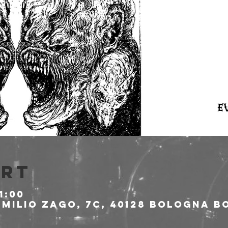
Ort
1:00
milio Zago, 7c, 40128 Bologna BO