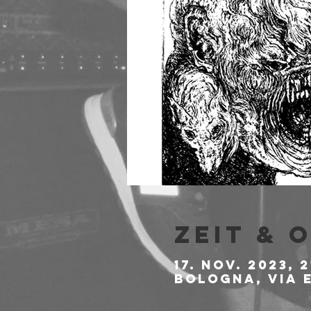
Zeit & 
17. Nov. 2023, 2
Bologna, Via E