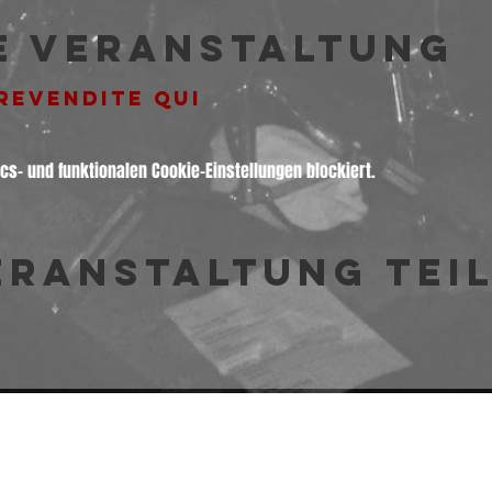
e Veranstaltung
PREVENDITE QUI
s- und funktionalen Cookie-Einstellungen blockiert.
eranstaltung tei
© 2026 Freakout Club - Ass. Cult. Ruggin