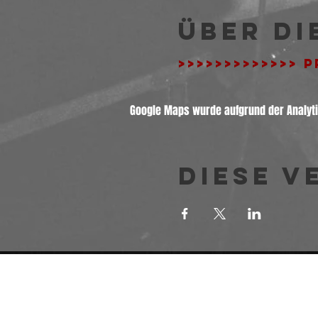
Über di
>>>>>>>>>>>>> 
Google Maps wurde aufgrund der Analytic
Diese V