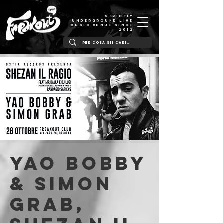
STRICTLY
UNDERGROUND LIVE
MUSIC VENUE SINCE
2012
Yao Bobby
& Simon
Grab,