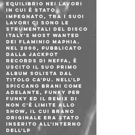
equilibrio nei lavori 
in cui è stato 
impegnato, tra i suoi 
lavori ci sono le 
strumentali del disco 
Italy's Most Wanted 
dei Flaminio Maphia. 
Nel 2000, pubblicato 
dalla Jackpot 
Records di Neffa, è 
uscito il suo primo 
album solista dal 
titolo Ca'Pu. Nell'LP 
spiccano brani come 
Adelante, Funky Per 
Funky ed il remix di 
Non C'è Limite Allo 
Show, il cui brano 
originale era stato 
inserito all'interno 
dell'LP 