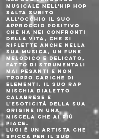
musicale nell'hip hop 
salta subito 
all'occhio il suo 
approccio positivo 
che ha nei confronti 
della vita, che si 
riflette anche nella 
sua musica, un funk 
melodico e delicato, 
fatto di strumentali 
mai pesanti e non 
troppo cariche di 
elementi. Il suo rap 
mischia dialetto 
calabrese e 
l'esoticità della sua 
origine in una 
miscela che ai più 
piace.
Lugi è un artista che 
spicca per il suo 