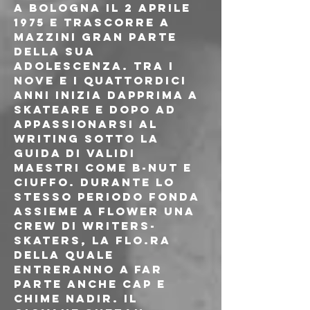
a Bologna il 2 aprile 
1975 e trascorre a 
Mazzini gran parte 
della sua 
adolescenza. Tra i 
nove e i quattordici 
anni inizia dapprima a 
skateare e dopo ad 
appassionarsi al 
writing sotto la 
guida di validi 
maestri come B-nut e 
Ciuffo. Durante lo 
stesso periodo fonda 
assieme a Flower una 
crew di writers-
skaters, la Flo.Ra 
della quale 
entreranno a far 
parte anche Cap e 
Chime Nadir. Il 