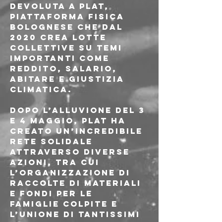
devoluta a PLAT, 
piattaforma fisica 
bolognese che dal 
2020 crea lotte 
collettive su temi 
importanti come 
reddito, salario, 
abitare e giustizia 
climatica.
Dopo l’alluvione del 3 
e 4 maggio, PLAT ha 
creato un’incredibile 
rete solidale 
attraverso diverse 
azioni, tra cui 
l’organizzazione di 
raccolte di materiali 
e fondi per le 
famiglie colpite e 
l’unione di tantissimi 