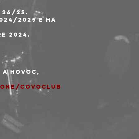
 24/25.
024/2025 e ha 
e 2024.
 a HOVOC, 
ione/covoclub