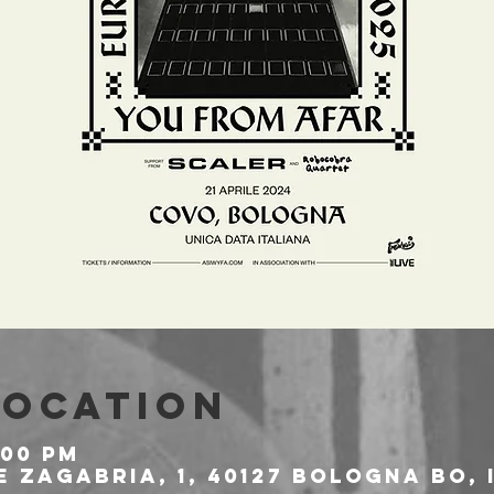
Location
:00 PM
 Zagabria, 1, 40127 Bologna BO, 