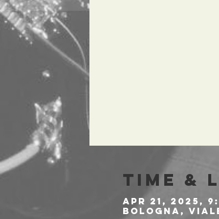
Time & 
Apr 21, 2025, 9
Bologna, Viale