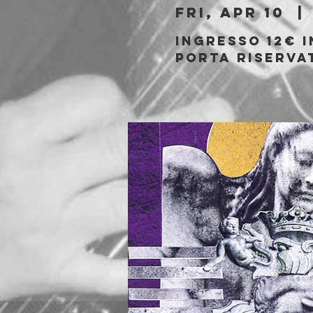
Fri, Apr 10
  | 
Ingresso 12€ i
porta riserva