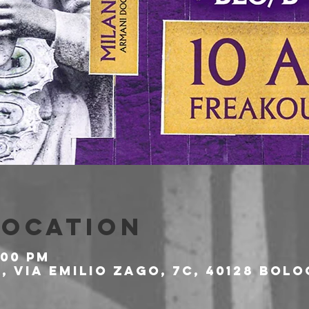
Location
:00 PM
 Via Emilio Zago, 7c, 40128 Bolo