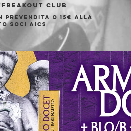
 
Freakout Club
n prevendita o 15€ alla
to soci AICS