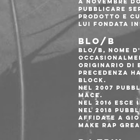
A novembre dop
pubblicare Se
prodotto e cu
lui fondata in
BLO/B
Blo/B, nome d'
occasionalmen
originario di 
precedenza ha
Block.
Nel 2007 pubbl
Mace.
Nel 2016 esce 
Nel 2018 pubbl
affidate a Gio
Make Rap Great