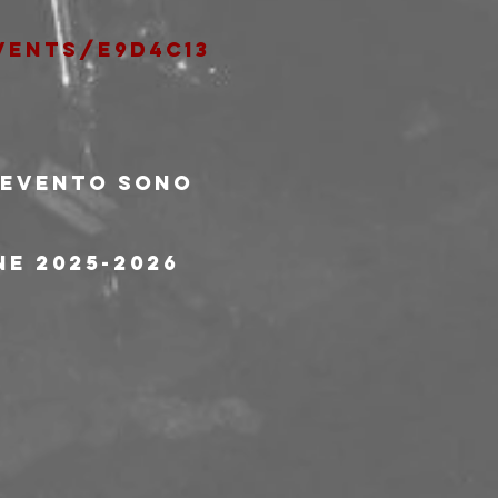
ents/e9d4c13
l'evento sono 
ne 2025-2026 