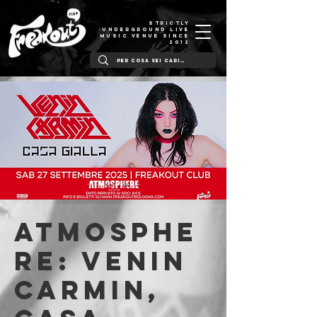
STRICTLY
UNDERGROUND LIVE
MUSIC VENUE SINCE
2012
Atmosphe
re: Venin
Carmin,