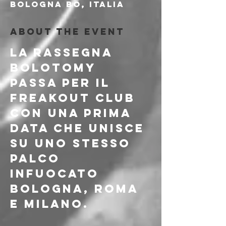
Bologna BO, Italia
About the event
LA RASSEGNA 
BOLOTOMY 
PASSA PER IL 
FREAKOUT CLUB 
CON UNA PRIMA 
DATA CHE UNISCE 
SU UNO STESSO 
PALCO 
INFUOCATO 
BOLOGNA, ROMA 
E MILANO.