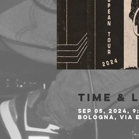
Time & 
Sep 05, 2024, 9
Bologna, Via E