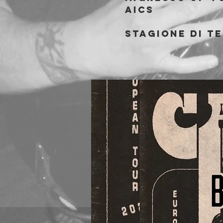
AICS
Stagione di t