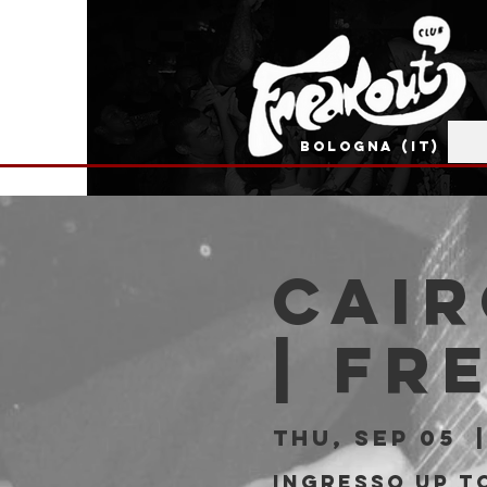
BOLOGNA (IT)
Cair
| Fr
Thu, Sep 05
  |
Ingresso Up to