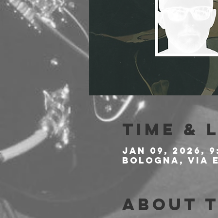
Time & 
Jan 09, 2026, 9
Bologna, Via E
About 