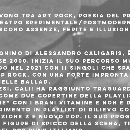
vono tra art rock, poesia del p
eatro sperimentale/postmoderno
scono assenze, ferite e illusion
onimo di Alessandro Caligaris, è
e 2000. Inizia il suo percorso mu
o nel 2021 con 11 singoli che sp
op rock, con una forte impronta 
elle ballad.
esi, CALI! ha raggiunto traguard
 come due copertine della playli
e” con i brani VITAMINE e NON È 
rimento in playlist di rilievo c
zione Z e Nuovo Pop. Il suo prog
figure di spicco della scena, tr