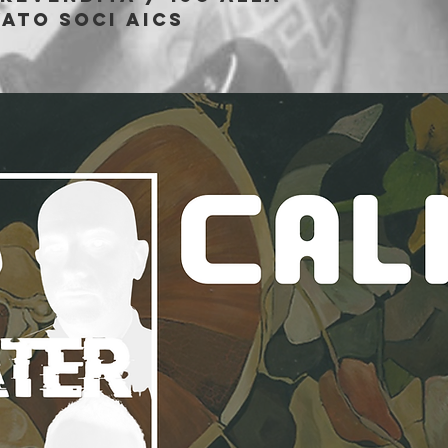
vato soci AICS