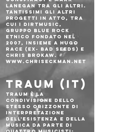
Lanegan tra gli altri. 
Tantissimi gli altri 
progetti in atto, tra 
cui i Dirtmusic, 
gruppo blue rock 
etnico fondato nel 
2007, insieme a Hugo 
Race (ex- Bad Seeds) e 
Chris Brokaw.
www.chriseckman.net
TRAUM (IT)
TRAUM è la 
condivisione dello 
stesso orizzonte di 
interpretazione 
dell'esistenza e della 
musica da parte di 
quattro musicisti: