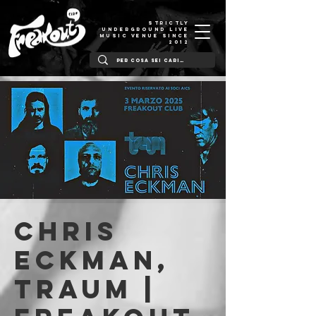
STRICTLY
UNDERGROUND LIVE
MUSIC VENUE SINCE
2012
Chris
Eckman,
Traum |