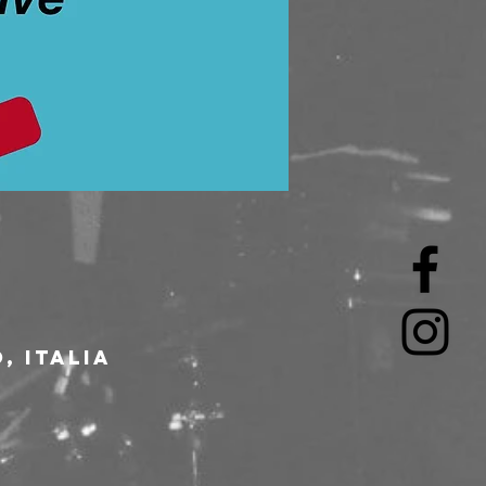
, Italia