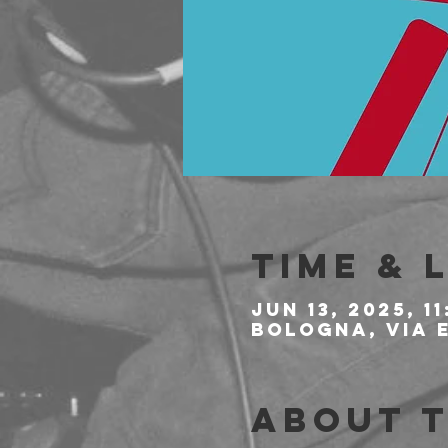
Time & 
Jun 13, 2025, 1
Bologna, Via E
About 