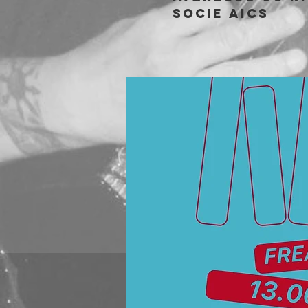
socie AICS