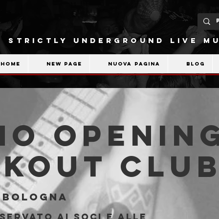
STRICTLY UNDERGROUND LIVE MU
Home
New Page
Nuova pagina
Blog
O Opening
akout Clu
 
Bologna
servato ai soci e alle