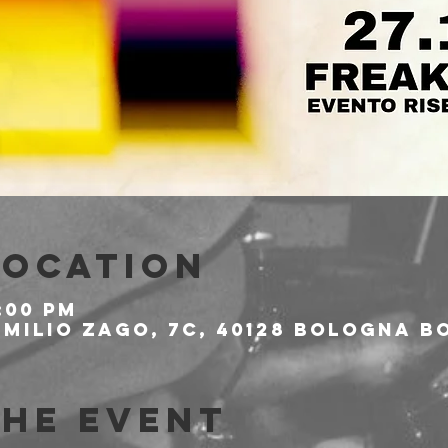
Location
:00 PM
milio Zago, 7c, 40128 Bologna BO
the event