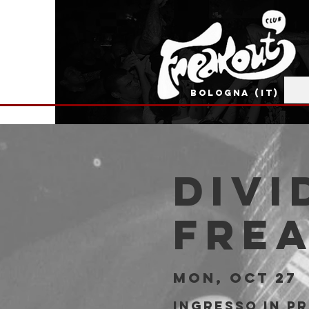
BOLOGNA (IT)
Divi
Fre
Mon, Oct 27
  
Ingresso in p