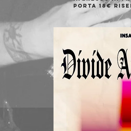
porta 18€ rise