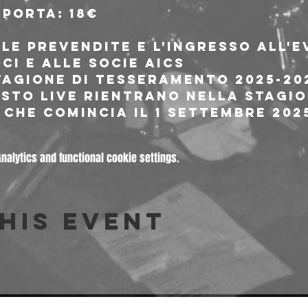
 porta: 18€
le prevendite e l'ingresso all'
oci e alle socie AICS
tagione di tesseramento 2025-202
sto live rientrano nella stagio
che comincia il 1 settembre 202
alytics and functional cookie settings.
his event