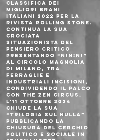
classifica dei 
migliori brani 
italiani 2022 per la 
rivista Rolling Stone.
Continua la sua 
crociata 
situazionista del 
pensiero critico 
presentando “N!N!N!” 
al Circolo Magnolia 
di Milano, tra 
ferraglie e 
industriali incisioni, 
condividendo il palco 
con The Zen Circus. 
L’11 ottobre 2024 
chiude la sua 
“trilogia sul nulla” 
pubblicando la 
chiusura del cerchio 
politico e sociale in 