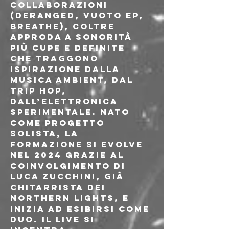
collaborazioni 
(Deranged, Vuoto EP, 
Breathe), Coltre 
approda a sonorità 
più cupe e definite 
che traggono 
ispirazione dalla 
musica ambient, dal 
trip hop, 
dall’elettronica 
sperimentale. Nato 
come progetto 
solista, la 
formazione si evolve 
nel 2024 grazie al 
coinvolgimento di 
Luca Zucchini, già 
chitarrista dei 
Northern Lights, e 
inizia ad esibirsi come 
duo. Il live si 