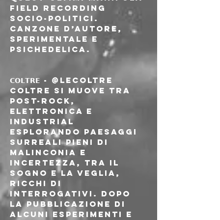
field recording 
socio-politici. 
Canzone d’autore, 
sperimentale e 
psichedelica.
𝗖𝗢𝗟𝗧𝗥𝗘 - @lecoltre
Coltre si muove tra 
post-rock, 
elettronica e 
industrial 
esplorando paesaggi 
surreali pieni di 
malinconia e 
incertezza, tra il 
sogno e la veglia, 
ricchi di 
interrogativi. Dopo 
la pubblicazione di 
alcuni esperimenti e 