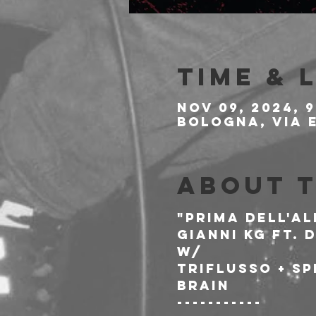
Time & 
Nov 09, 2024, 
Bologna, Via E
About 
"PRIMA DELL'AL
GIANNI KG ft. 
w/
TRIFLUSSO + SP
BRAIN
-----------