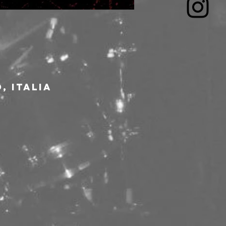
, Italia