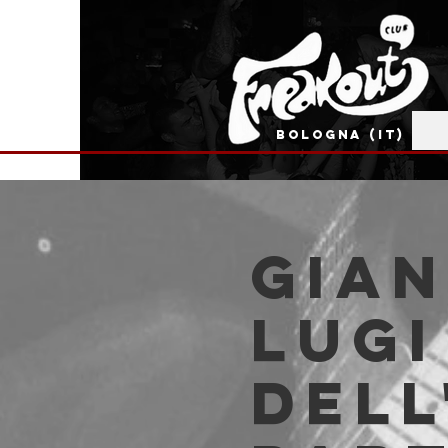
BOLOGNA (IT)
Gian
Lugi
dell