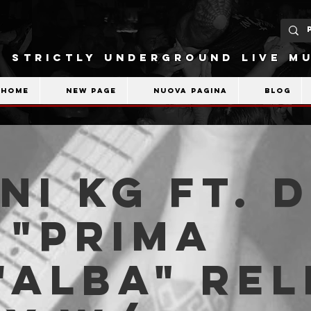
STRICTLY UNDERGROUND LIVE MU
Home
New Page
Nuova pagina
Blog
ni KG ft. 
 "Prima
'Alba" Re