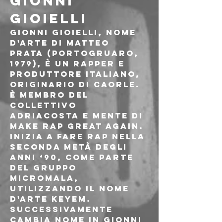
GIONNI 
GIOIELLI
Gionni Gioielli, nome 
d'arte di Matteo 
Prata (Portogruaro, 
1979), è un rapper e 
produttore italiano, 
originario di Caorle. 
È membro del 
collettivo 
Adriacosta e mente di 
Make Rap Great Again.
Inizia a fare rap nella 
seconda metà degli 
anni ‘90, come parte 
del gruppo 
Micromala, 
utilizzando il nome 
d'arte Keyem. 
Successivamente 
cambia nome in Gionni 