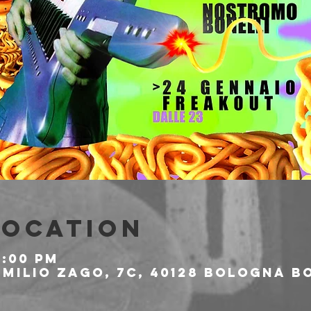
Location
1:00 PM
milio Zago, 7c, 40128 Bologna BO