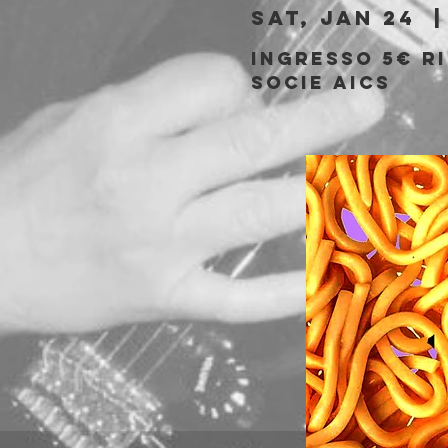
Sat, Jan 24
  |
Ingresso 5€ ri
socie AICS