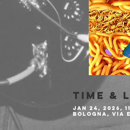
Time & 
Jan 24, 2026, 1
Bologna, Via E