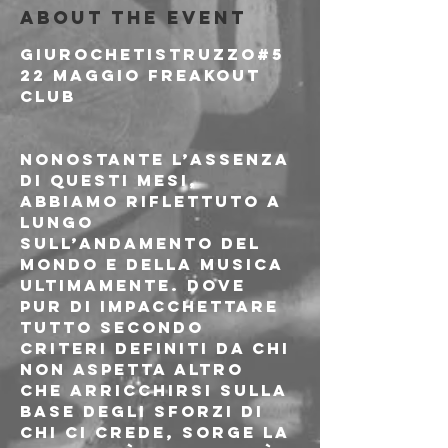
About the event
GIUROCHETISTRUZZO#5 
22 MAGGIO FREAKOUT 
CLUB
Nonostante l’assenza 
di questi mesi, 
abbiamo riflettuto a 
lungo 
sull’andamento del 
mondo e della musica 
ultimamente. Dove 
pur di impacchettare 
tutto secondo 
criteri definiti da chi 
non aspetta altro 
che arricchirsi sulla 
base degli sforzi di 
chi ci crede, sorge la 