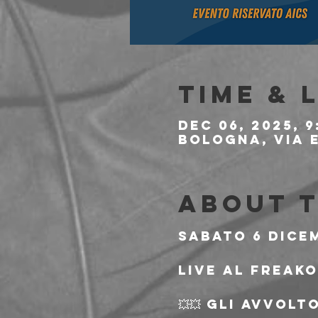
Time & 
Dec 06, 2025, 9
Bologna, Via E
About 
Sabato 6 Dice
Live al Freak
💥💥 GLI AVVOLT