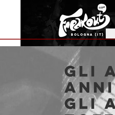
BOLOGNA (IT)
GLI 
Ann
Gli 