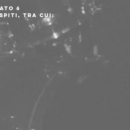
ato 6 
piti, tra cui: