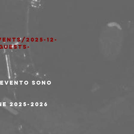
ents/2025-12-
guests-
l'evento sono 
ne 2025-2026 