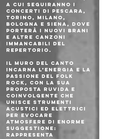
a cui seguiranno i 
concerti di Pescara, 
Torino, Milano, 
Bologna e Siena, dove 
porterà i nuovi brani 
e altre canzoni 
immancabili del 
repertorio.
Il Muro del Canto 
incarna l’energia e la 
passione del folk 
rock, con la sua 
proposta ruvida e 
coinvolgente che 
unisce strumenti 
acustici ed elettrici 
per evocare 
atmosfere di enorme 
suggestione: 
rappresenta 