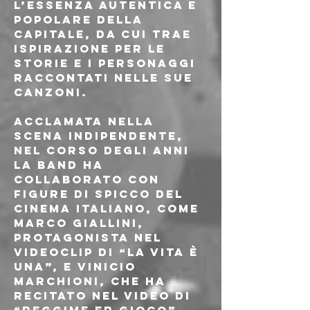
l’essenza autentica e 
popolare della 
capitale, da cui trae 
ispirazione per le 
storie e i personaggi 
raccontati nelle sue 
canzoni.
Acclamata nella 
scena indipendente, 
nel corso degli anni 
la band ha 
collaborato con 
figure di spicco del 
cinema italiano, come 
Marco Giallini, 
protagonista nel 
videoclip di “La vita è 
una”, e Vinicio 
Marchioni, che ha 
recitato nel video di 