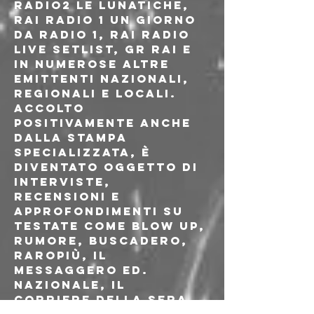
Radio2 Le Lunatiche, 
Rai Radio 1 Un giorno 
da Radio 1, Rai Radio 
Live Setlist, GR Rai e 
in numerose altre 
emittenti nazionali, 
regionali e locali. 
Accolto 
positivamente anche 
dalla stampa 
specializzata, è 
diventato oggetto di 
interviste, 
recensioni e 
approfondimenti su 
testate come Blow Up, 
Rumore, Buscadero, 
Raropiù, Il 
Messaggero ed. 
Nazionale, Il 
Corriere della Sera 