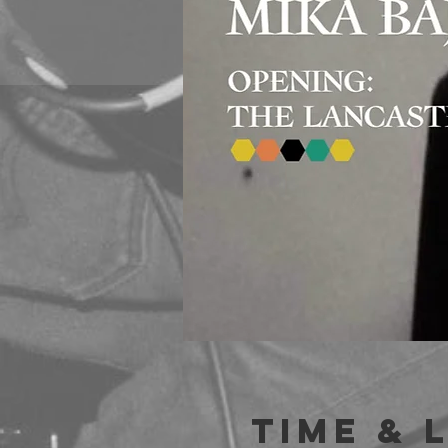
Time & 