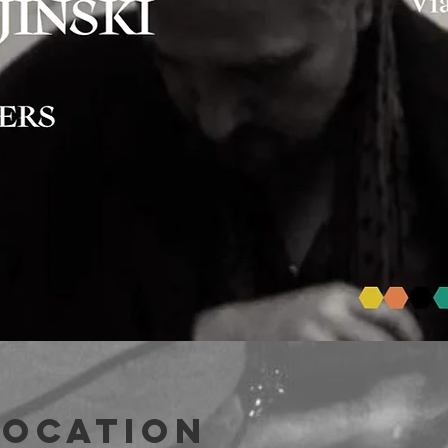
Location