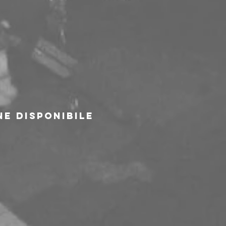
S
e disponibile 