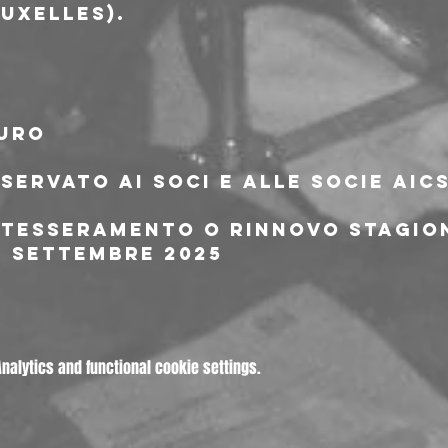
uxelles).
euro
riservato ai soci e alle socie AIC
i tesseramento o rinnovo stagion
1 settembre 2025
alytics and functional cookie settings.