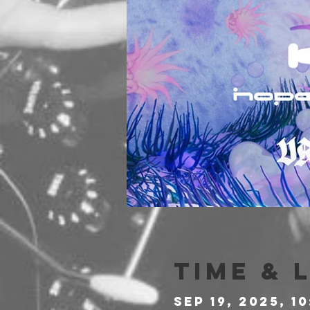
Time & 
Sep 19, 2025, 1