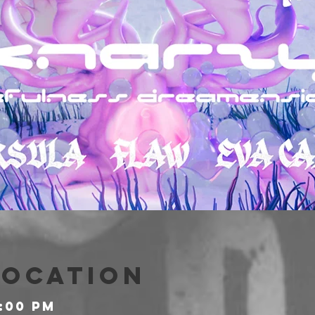
Location
0:00 PM