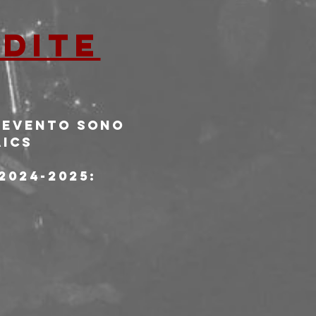
ndite
l’evento sono 
AICS
2024-2025: