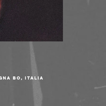
gna BO, Italia