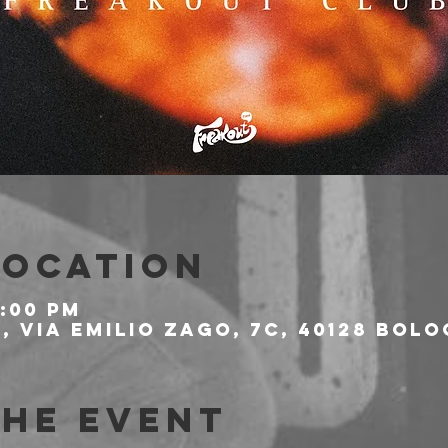
Location
9:00 PM
 Via Emilio Zago, 7c, 40128 Bolo
the event