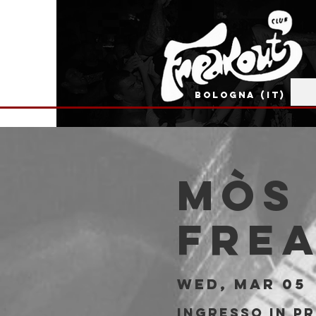
BOLOGNA (IT)
Mòs 
Fre
Wed, Mar 05
 
Ingresso in pr