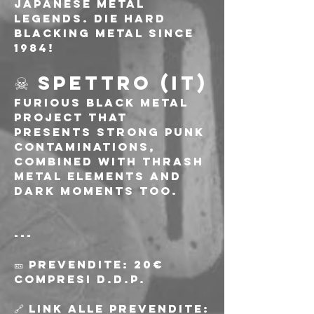
Japanese Metal 
legends. Die hard 
blacking metal since 
1984!
☠ SPETTRO (IT)
Furious black metal 
project that 
presents strong punk 
contaminations, 
combined with thrash 
metal elements and 
dark moments too.
---
🎫 Prevendite: 20€ 
compresi d.d.p.
🔗 Link alle prevendite: