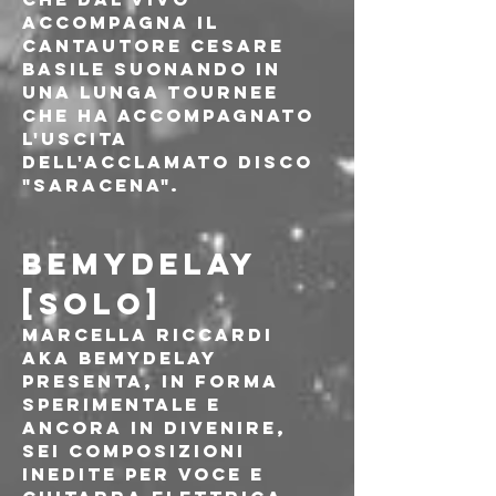
accompagna il 
cantautore Cesare 
Basile suonando in 
una lunga tournee 
che ha accompagnato 
l'uscita 
dell'acclamato disco 
"Saracena".
BEMYDELAY 
[SOLO]
Marcella Riccardi 
aka Bemydelay 
presenta, in forma 
sperimentale e 
ancora in divenire, 
sei composizioni 
inedite per voce e 