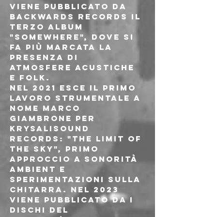
viene pubblicato da 
Backwards Records il 
terzo album 
"Somewhere", dove si 
fa più marcata la 
presenza di 
atmosfere acustiche 
e folk.
Nel 2021 esce il primo 
lavoro strumentale a 
nome Marco 
Giambrone per 
Krysalisound 
Records: "The Limit Of 
The Sky", primo 
approccio a sonorità 
ambient e 
sperimentazioni sulla 
chitarra. Nel 2023 
viene pubblicato da I 
Dischi del 