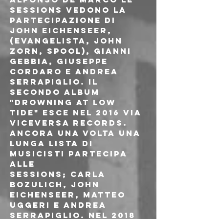
sessions vedono la 
partecipazione di 
John Eichenseer, 
(Evangelista, John 
Zorn, Spool), Gianni 
Gebbia, Giuseppe 
Cordaro e Andrea 
Serrapiglio. Il 
secondo album 
"Drowning at low 
tide" esce nel 2016 via 
Viceversa Records. 
Ancora una volta una 
lunga lista di 
musicisti partecipa 
alle
sessions; Carla 
Bozulich, John 
Eichenseer, Matteo 
Uggeri e Andrea 
Serrapiglio. Nel 2018 