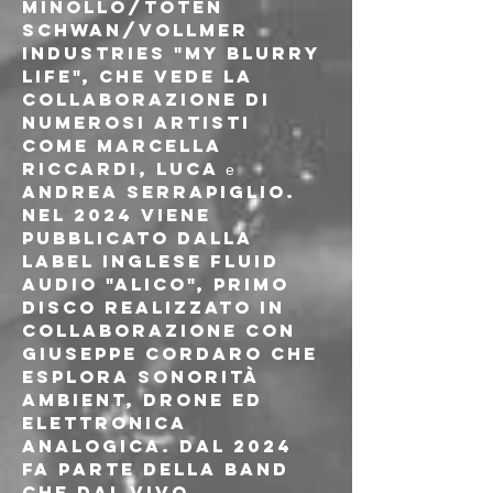
Minollo/Toten 
Schwan/Vollmer 
Industries "My Blurry 
Life", che vede la 
collaborazione di 
numerosi artisti 
come Marcella 
Riccardi, Luca е 
Andrea Serrapiglio. 
Nel 2024 viene 
pubblicato dalla 
label inglese Fluid 
Audio "Alico", primo 
disco realizzato in 
collaborazione con 
Giuseppe Cordaro che 
esplora sonorità 
ambient, drone ed 
elettronica 
analogica. Dal 2024 
fa parte della band 
che dal vivo 