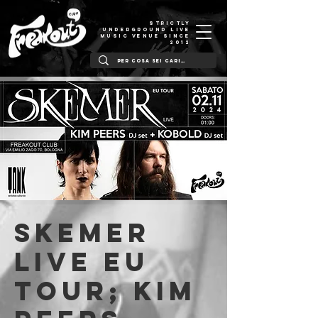
STRICTLY
UNDERGROUND LIVE
MUSIC VENUE SINCE
2012
SKEMER
Live Eu
Tour; Kim